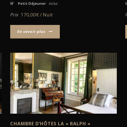
Petit Déjeuner
inclus
Prix
170,00€ / Nuit
En savoir plus
VOIR
CHAMBRE D’HÔTES LA « RALPH »