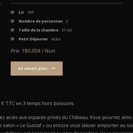
Lit
160
Nombre de personnes
2
Taille de la chambre
37 m2
Petit Déjeuner
inclus
Prix
180,00€ / Nuit
En savoir plus
50 € TTC en 3 temps hors boissons.
ez accès aux espaces privés du Château. Vous pourrez ainsi
e salon « Le Gustaf » ou encore vous laisser emporter au so