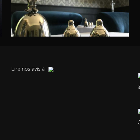
Lire
nos avis
à