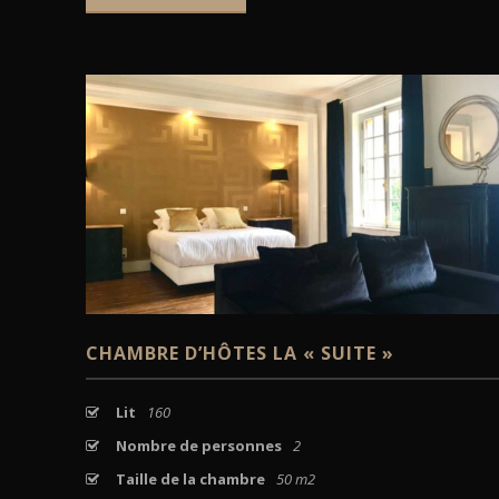
VOIR
CHAMBRE D’HÔTES LA « SUITE »
Lit
160
Nombre de personnes
2
Taille de la chambre
50 m2