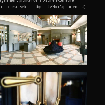
galement profiter de la piscine extérieure
de course, vélo elliptique et vélo d’appartement).