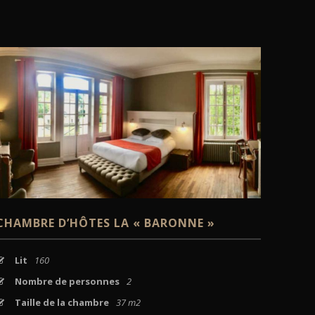
VOIR
CHAMBRE D’HÔTES LA « BARONNE »
Lit
160
Nombre de personnes
2
Taille de la chambre
37 m2