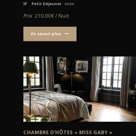
Petit Déjeuner
inclus
Prix
210,00€ / Nuit
En savoir plus
VOIR
CHAMBRE D’HÔTES « MISS GABY »