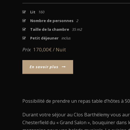
Lit
160
Nombre de personnes
2
Taille de la chambre
35 m2
Petit déjeuner
inclus
Prix
170,00€ / Nuit
En savoir plus
Possibilité de prendre un repas table d’hôtes à 
Durant votre séjour au Clos Barthélemy vous aur
Chesterfield du « Grand Salon », bouquiner dans l