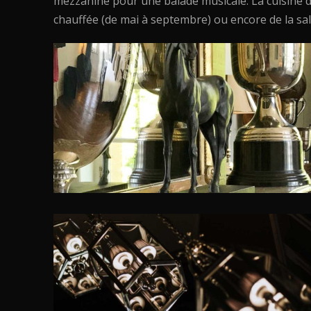
mezzanine pour une balade musicale. La cuisine d
chauffée (de mai à septembre) ou encore de la sal