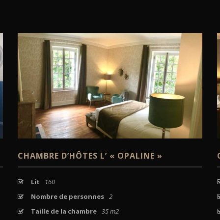
VOIR
CHAMBRE D’HÔTES L’ « OPALINE »
Lit
160
Nombre de personnes
2
Taille de la chambre
35 m2