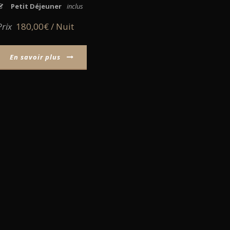
Petit Déjeuner
inclus
Prix
180,00€ / Nuit
En savoir plus