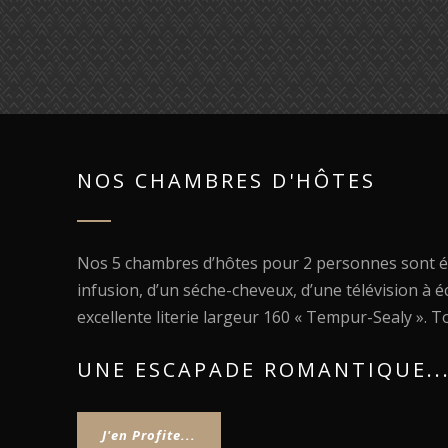
NOS CHAMBRES D'HÔTES
Nos 5 chambres d’hôtes pour 2 personnes sont équ
infusion, d’un séche-cheveux, d’une télévision à é
excellente literie largeur 160 « Tempur-Sealy ». 
UNE ESCAPADE ROMANTIQUE... 
J'en Profite...