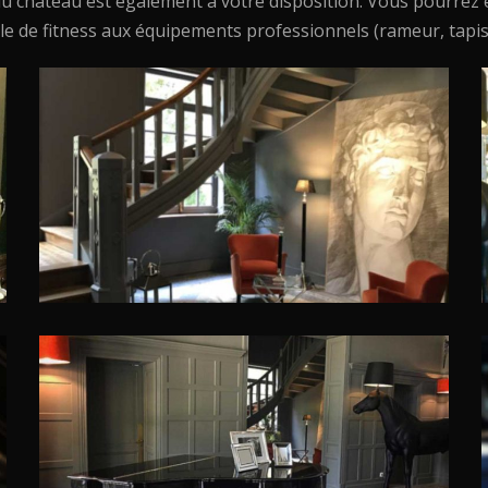
u château est également à votre disposition. Vous pourrez é
le de fitness aux équipements professionnels (rameur, tapis 