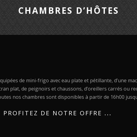
CHAMBRES D’HÔTES
ipées de mini-frigo avec eau plate et pétillante, d’une mac
cran plat, de peignoirs et chaussons, d’oreillers carrés ou 
Toutes nos chambres sont disponibles à partir de 16h00 jusq
PROFITEZ DE NOTRE OFFRE ...