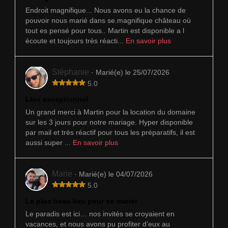
Endroit magnifique... Nous avons eu la chance de
pouvoir nous marié dans se.magnifique château où
tout es pensé pour tous.. Martin est disponible a l
écoute et toujours très réacti...
En savoir plus
Stéphanie
· Marié(e) le 25/07/2026
5.0
Lieu exceptionnel
Un grand merci à Martin pour la location du domaine
sur les 3 jours pour notre mariage. Hyper disponible
par mail et très réactif pour tous les préparatifs, il est
aussi super ...
En savoir plus
Marie
· Marié(e) le 04/07/2026
5.0
Le plus beau lieu pour se marier
Le paradis est ici… nos invités se croyaient en
vacances, et nous avons pu profiter d’eux au